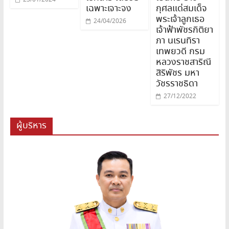
เฉพาะเจาะจง
กุศลแด่สมเด็จ
พระเจ้าลูกเธอ
24/04/2026
เจ้าฟ้าพัชรกิติยา
ภา นเรนทิรา
เทพยวดี กรม
หลวงราชสาริณี
สิริพัชร มหา
วัชรราชธิดา
27/12/2022
ผู้บริหาร