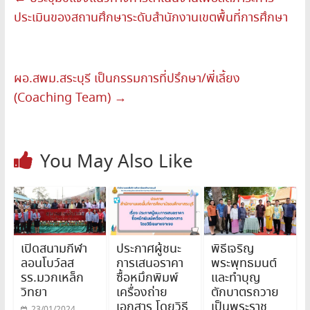
ประเมินของสถานศึกษาระดับสำนักงานเขตพื้นที่การศึกษา
ผอ.สพม.สระบุรี เป็นกรรมการที่ปรึกษา/พี่เลี้ยง
(Coaching Team)
→
You May Also Like
เปิดสนามกีฬา
ประกาศผู้ชนะ
พิธีเจริญ
ลอนโบว์ลส
การเสนอราคา
พระพุทธมนต์
รร.มวกเหล็ก
ซื้อหมึกพิมพ์
และทำบุญ
วิทยา
เครื่องถ่าย
ตักบาตรถวาย
เอกสาร โดยวิธี
เป็นพระราช
23/01/2024