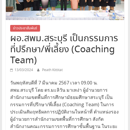
สระบุรี
สพม.สระบุรี,สพม.สบ,สำนักงาน
เขต
พื้นที่
ข่าวประชาสัมพันธ์
ผอ.สพม.สระบุรี เป็นกรรมการ
การ
ศึกษา
ที่ปรึกษา/พี่เลี้ยง (Coaching
มัธยมศึกษา
สระบุรี
Team)
13/03/2024
Peath Kittitat
วันพฤหัสบดีที่ 7 มีนาคม 2567 เวลา 09.00 น.
สพม.สระบุรี โดย ดร.มะลิวัน มาเหง่า ผู้อำนวยการ
สำนักงานเขตพื้นที่การศึกษามัธยมศึกษาสระบุรี เป็น
กรรมการที่ปรึกษา/พี่เลี้ยง (Coaching Team) ในการ
ประเมินสัมฤทธิผลการปฏิบัติงานในหน้าที่ ตำแหน่งรอง
ผู้อำนวยการสำนักงานเขตพื้นที่การศึกษา สังกัด
สำนักงานคณะกรรมการการศึกษาขั้นพื้นฐาน ในระยะ