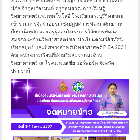
สันเทียะ ศึกษานิเทศก์ชำนาญการ และ นางสาวพลอย
ปภัส จิรกุลเรืองนนท์ ครูกลุ่มสาระการเรียนรู้
วิทยาศาสตร์และเทคโนโลยี โรงเรียนสระบุรีวิทยาคม
เข้าร่วมการจัดฝึกอบรมเชิงปฏิบัติการพัฒนาศักยภาพ
ศึกษานิเทศก์ และครูผู้สอนโครงการวิจัยการพัฒนา
สมรรถนะด้านวิทยาศาสตร์ของนักเรียนตามวิสัยทัศน์
เชิงกลยุทธ์ และทิศทางสำหรับวิทยาศาสตร์ PISA 2024
ด้วยหน่วยการเรียนที่ส่งเสริมสมรรถนะด้าน
วิทยาศาสตร์ ณ โรงแรมเอเชีย แอร์พอร์ท จังหวัด
ปทุมธานี