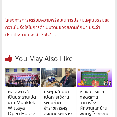
โครงการการเตรียมความพร้อมในการประเมินคุณธรรมและ
ความโปร่งใสในการดำเนินงานของสถานศึกษา ประจำ
ปีงบประมาณ พ.ศ. 2567
→
You May Also Like
ผอ.สพม.สบ
ประชุมสัมมนา
เรื่อง การขาย
เป็นประธานเปิด
เปิดการใช้งาน
ทอดตลาด
งาน Muaklek
ระบบย้าย
อาคารโรง
Wittaya
ข้าราชการครู
ฝึกงานและบ้าน
Open House
สังกัดกระทรวง
พักครู โรงเรียน