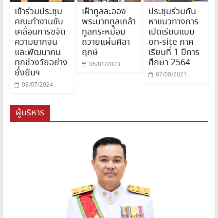
เข้าร่วมประชุม
เฝ้าทูลละออง
ประชุมร่วมกัน
คณะทำงานขับ
พระบาททูลเกล้า
หาแนวทางการ
เคลื่อนการขจัด
ทูลกระหม่อม
เปิดเรียนแบบ
ความยากจน
ถวายแผ่นศิลา
on-site ภาค
และพัฒนาคน
ฤกษ์
เรียนที่ 1 ปีการ
ทุกช่วงวัยอย่าง
ศึกษา 2564
06/01/2023
ยั่งยืนฯ
07/08/2021
08/07/2024
ผู้บริหาร