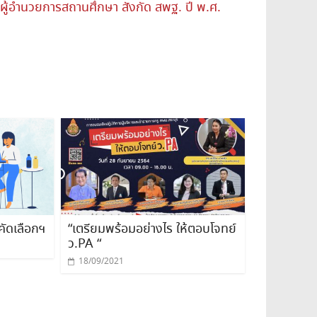
องผู้อำนวยการสถานศึกษา สังกัด สพฐ. ปี พ.ศ.
คัดเลือกฯ
“เตรียมพร้อมอย่างไร ให้ตอบโจทย์
ว.PA “
18/09/2021