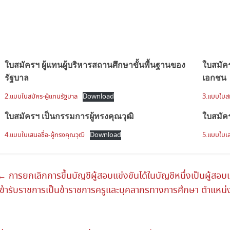
ใบสมัครฯ ผู้แทนผู้บริหารสถานศึกษาขั้นพื้นฐานของ
ใบสมัคร
รัฐบาล
เอกชน
2.แบบใบสมัคร-ผู้แทนรัฐบาล
Download
3.แบบใบสม
ใบสมัครฯ เป็นกรรมการผู้ทรงคุณวุฒิ
ใบสมัคร
4.แบบใบเสนอชื่อ-ผู้ทรงคุณวุฒิ
Download
5.แบบใบเสน
←
การยกเลิกการขึ้นบัญชีผู้สอบแข่งขันได้ในบัญชีหนึ่งเป็นผู้สอบแข
เข้ารับราชการเป็นข้าราชการครูและบุคลากรทางการศึกษา ตำแหน่งค