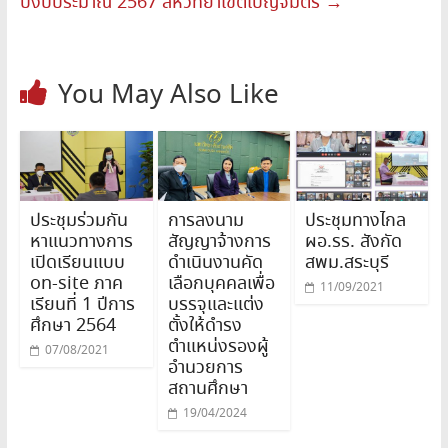
ปีงบประมาณ 2567 สหวิทยาเขตเบญจมิตร
→
You May Also Like
ประชุมร่วมกัน
การลงนาม
ประชุมทางไกล
หาแนวทางการ
สัญญาจ้างการ
ผอ.รร. สังกัด
เปิดเรียนแบบ
ดำเนินงานคัด
สพม.สระบุรี
on-site ภาค
เลือกบุคคลเพื่อ
11/09/2021
เรียนที่ 1 ปีการ
บรรจุและแต่ง
ศึกษา 2564
ตั้งให้ดำรง
ตำแหน่งรองผู้
07/08/2021
อำนวยการ
สถานศึกษา
19/04/2024