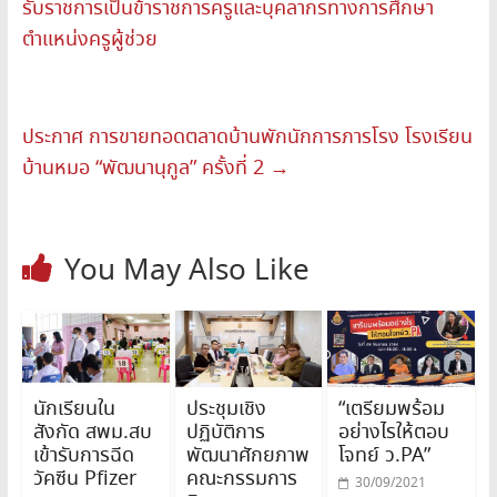
รับราชการเป็นข้าราชการครูและบุคลากรทางการศึกษา
ตำแหน่งครูผู้ช่วย
ประกาศ การขายทอดตลาดบ้านพักนักการภารโรง โรงเรียน
บ้านหมอ “พัฒนานุกูล” ครั้งที่ 2
→
You May Also Like
นักเรียนใน
ประชุมเชิง
“เตรียมพร้อม
สังกัด สพม.สบ
ปฏิบัติการ
อย่างไรให้ตอบ
เข้ารับการฉีด
พัฒนาศักยภาพ
โจทย์ ว.PA”
วัคซีน Pfizer
คณะกรรมการ
30/09/2021