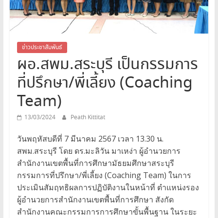
สระบุรี
สพม.สระบุรี,สพม.สบ,สำนักงาน
เขต
พื้นที่
ข่าวประชาสัมพันธ์
ผอ.สพม.สระบุรี เป็นกรรมการ
การ
ศึกษา
ที่ปรึกษา/พี่เลี้ยง (Coaching
มัธยมศึกษา
สระบุรี
Team)
13/03/2024
Peath Kittitat
วันพฤหัสบดีที่ 7 มีนาคม 2567 เวลา 13.30 น.
สพม.สระบุรี โดย ดร.มะลิวัน มาเหง่า ผู้อำนวยการ
สำนักงานเขตพื้นที่การศึกษามัธยมศึกษาสระบุรี
กรรมการที่ปรึกษา/พี่เลี้ยง (Coaching Team) ในการ
ประเมินสัมฤทธิผลการปฏิบัติงานในหน้าที่ ตำแหน่งรอง
ผู้อำนวยการสำนักงานเขตพื้นที่การศึกษา สังกัด
สำนักงานคณะกรรมการการศึกษาขั้นพื้นฐาน ในระยะ