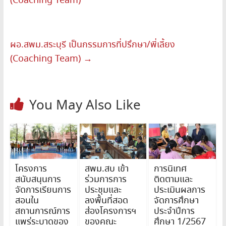
(Coaching Team)
ผอ.สพม.สระบุรี เป็นกรรมการที่ปรึกษา/พี่เลี้ยง
(Coaching Team)
→
You May Also Like
โครงการ
สพม.สบ เข้า
การนิเทศ
สนับสนุนการ
ร่วมการการ
ติดตามและ
จัดการเรียนการ
ประชุมและ
ประเมินผลการ
สอนใน
ลงพื้นที่สอด
จัดการศึกษา
สถานการณ์การ
ส่องโครงการฯ
ประจำปีการ
แพร่ระบาดของ
ของคณะ
ศึกษา 1/2567