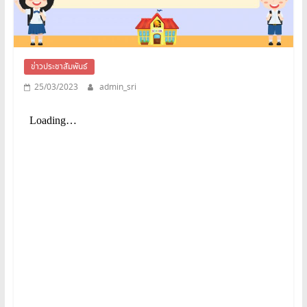
สระบุรี
สพม.สระบุรี,สพม.สบ,สำนักงาน
เขต
พื้นที่
ข่าวประชาสัมพันธ์
การ
25/03/2023
admin_sri
ศึกษา
มัธยมศึกษา
สระบุรี