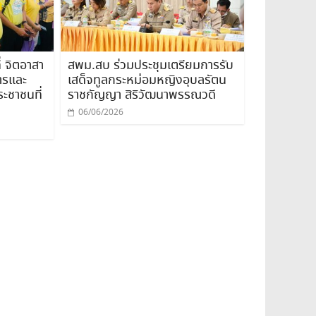
่ จิตอาสา
สพม.สบ ร่วมประชุมเตรียมการรับ
ารและ
เสด็จทูลกระหม่อมหญิงอุบลรัตน
ะชาชนที่
ราชกัญญา สิริวัฒนาพรรณวดี
06/06/2026