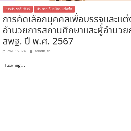
ข่าวประชาสัมพันธ์
ประกาศ-รับสมัคร-แต่งตั้ง
การคัดเลือกบุคคลเพื่อบรรจุและแต่ง
อำนวยการสถานศึกษาและผู้อำนวยก
สพฐ. ปี พ.ศ. 2567
29/03/2024
admin_sri