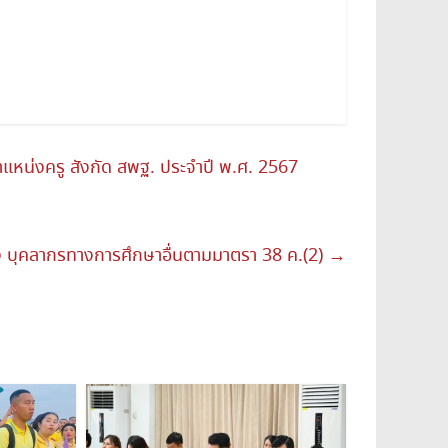
หน่งครู สังกัด สพฐ. ประจำปี พ.ศ. 2567
 บุคลากรทางการศึกษาอื่นตามมาตรา 38 ค.(2)
→