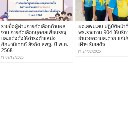
รายชื่อผู้ผ่านการคัดเลือกด้านผล
ผอ.สพม.สบ ปฏิบัติหน้าที
งาน การคัดเลือกบุคคลเพื่อบรรจุ
พระราชทาน 904 ให้บริก
และแต่งตั้งให้ดำรงตำแหน่ง
อำนวยความสะดวก แก่ปร
ศึกษานิเทศก์ สังกัด สพฐ. ปี พ.ศ.
เฝ้าฯ รับเสด็จ
2568
24/02/2025
09/12/2025