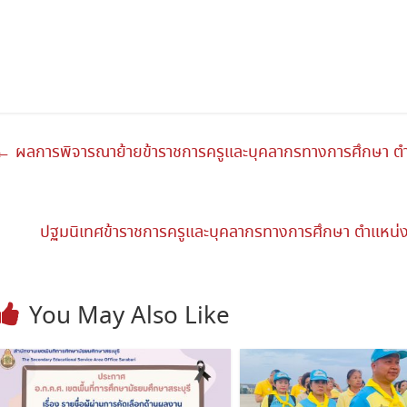
←
ผลการพิจารณาย้ายข้าราชการครูและบุคลากรทางการศึกษา ตำแ
ปฐมนิเทศข้าราชการครูและบุคลากรทางการศึกษา ตำแหน่ง
You May Also Like