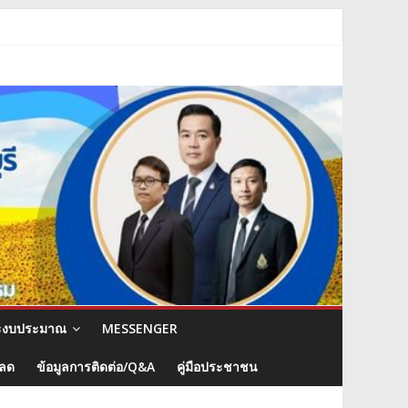
ะงบประมาณ
MESSENGER
หลด
ข้อมูลการติดต่อ/Q&A
คู่มือประชาชน