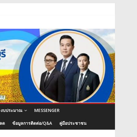
ะงบประมาณ
MESSENGER
หลด
ข้อมูลการติดต่อ/Q&A
คู่มือประชาชน