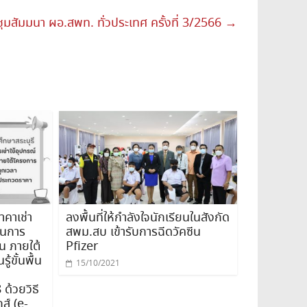
ชุมสัมมนา ผอ.สพท. ทั่วประเทศ ครั้งที่ 3/2566
→
คาเช่า
ลงพื้นที่ให้กำลังใจนักเรียนในสังกัด
ยนการ
สพม.สบ เข้ารับการฉีดวัคซีน
น ภายใต้
Pfizer
้ขั้นพื้น
15/10/2021
ด้วยวิธี
ส์ (e-