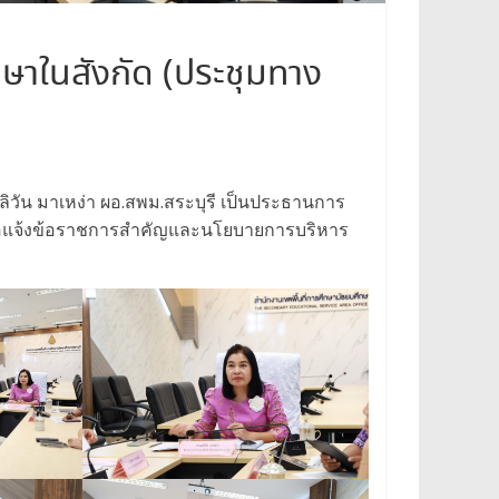
ษาในสังกัด (ประชุมทาง
ะลิวัน มาเหง่า ผอ.สพม.สระบุรี เป็นประธานการ
พื่อแจ้งข้อราชการสำคัญและนโยบายการบริหาร