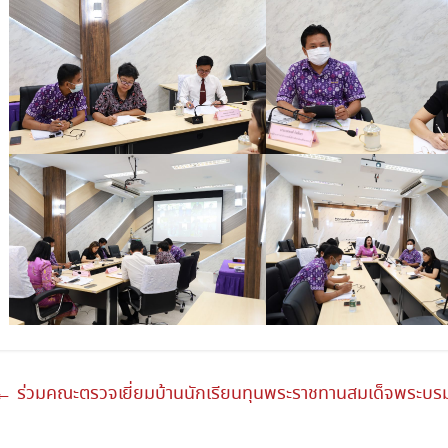
←
ร่วมคณะตรวจเยี่ยมบ้านนักเรียนทุนพระราชทานสมเด็จพระบรม