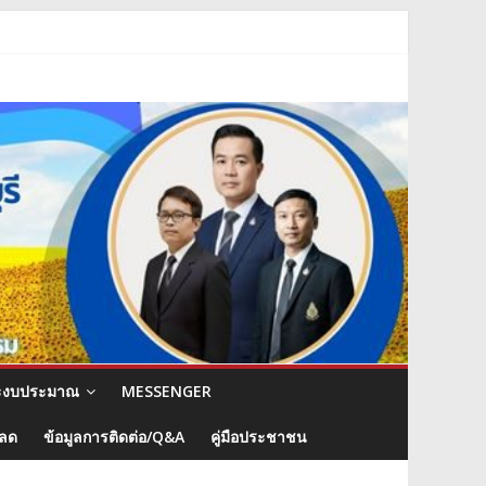
ะงบประมาณ
MESSENGER
หลด
ข้อมูลการติดต่อ/Q&A
คู่มือประชาชน