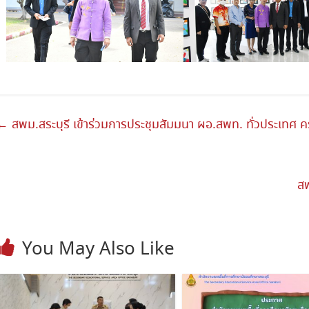
←
สพม.สระบุรี เข้าร่วมการประชุมสัมมนา ผอ.สพท. ทั่วประเทศ ครั
สพ
You May Also Like