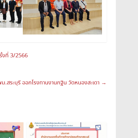
้งที่ 3/2566
ม.สระบุรี ออกโรงทานงานกฐิน วัดหนองสะเดา
→