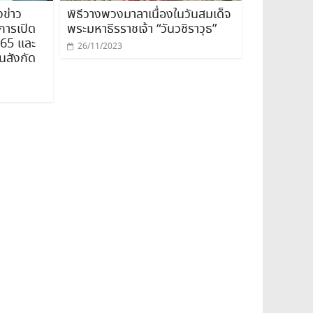
ข่าว
พิธีวางพวงมาลาเนื่องในวันสมเด็จ
การเปิด
พระมหาธีรราชเจ้า “วันวชิราวุธ”
565 และ
26/11/2023
นสังกัด