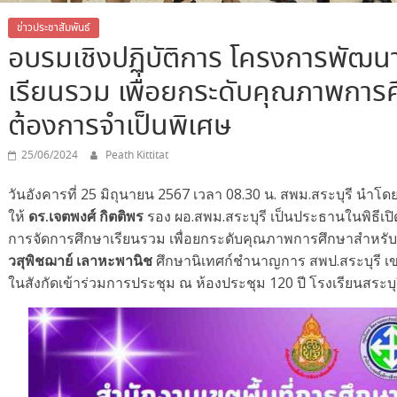
ข่าวประชาสัมพันธ์
อบรมเชิงปฏิบัติการ โครงการพัฒ
เรียนรวม เพื่อยกระดับคุณภาพการศึ
ต้องการจำเป็นพิเศษ
25/06/2024
Peath Kittitat
วันอังคารที่ 25 มิถุนายน 2567 เวลา 08.30 น. สพม.สระบุรี นำโด
ให้
ดร.เจตพงศ์ กิตติพร
รอง ผอ.สพม.สระบุรี เป็นประธานในพิธีเ
การจัดการศึกษาเรียนรวม เพื่อยกระดับคุณภาพการศึกษาสำหรับเด็ก
วสุพิชฌาย์ เลาหะพานิช
ศึกษานิเทศก์ชำนาญการ สพป.สระบุรี เข
ในสังกัดเข้าร่วมการประชุม ณ ห้องประชุม 120 ปี โรงเรียนสระบ