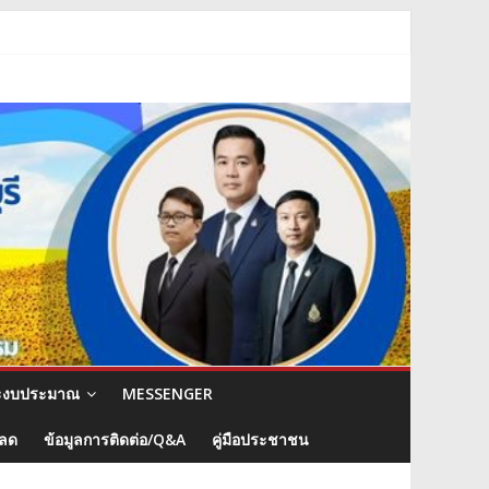
ะงบประมาณ
MESSENGER
หลด
ข้อมูลการติดต่อ/Q&A
คู่มือประชาชน