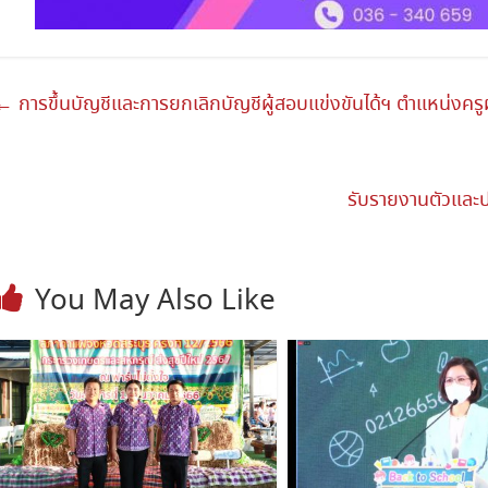
←
การขึ้นบัญชีและการยกเลิกบัญชีผู้สอบแข่งขันได้ฯ ตำแหน่งครูผ
รับรายงานตัวและ
You May Also Like