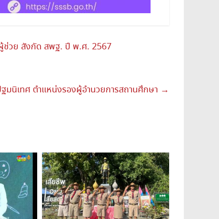
ู้ช่วย สังกัด สพฐ. ปี พ.ศ. 2567
ปฐมนิเทศ ตำแหน่งรองผู้อำนวยการสถานศึกษา
→