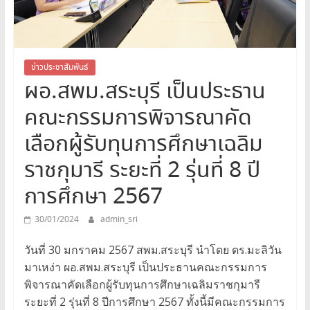
สระบุรี
สพม.สระบุรี,สพม.สบ,สำนักงาน
เขต
พื้นที่
ข่าวประชาสัมพันธ์
ผอ.สพม.สระบุรี เป็นประธาน
การ
ศึกษา
คณะกรรมการพิจารณาคัด
มัธยมศึกษา
สระบุรี
เลือกผู้รับทุนการศึกษาเฉลิม
ราชกุมารี ระยะที่ 2 รุ่นที่ 8 ปี
การศึกษา 2567
30/01/2024
admin_sri
วันที่ 30 มกราคม 2567 สพม.สระบุรี นำโดย ดร.มะลิวัน
มาเหง่า ผอ.สพม.สระบุรี เป็นประธานคณะกรรมการ
พิจารณาคัดเลือกผู้รับทุนการศึกษาเฉลิมราชกุมารี
ระยะที่ 2 รุ่นที่ 8 ปีการศึกษา 2567 ทั้งนี้มีคณะกรรมการ