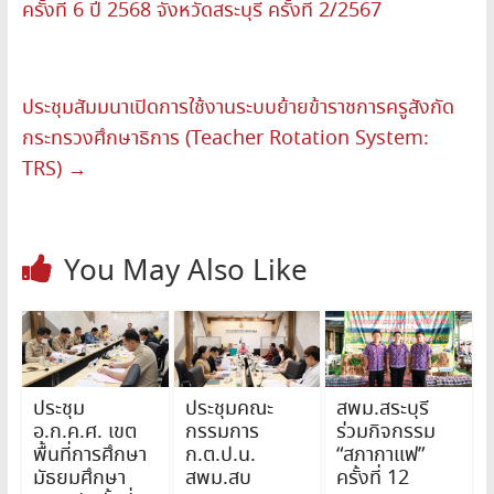
ครั้งที่ 6 ปี 2568 จังหวัดสระบุรี ครั้งที่ 2/2567
ประชุมสัมมนาเปิดการใช้งานระบบย้ายข้าราชการครูสังกัด
กระทรวงศึกษาธิการ (Teacher Rotation System:
TRS)
→
You May Also Like
ประชุม
ประชุมคณะ
สพม.สระบุรี
อ.ก.ค.ศ. เขต
กรรมการ
ร่วมกิจกรรม
พื้นที่การศึกษา
ก.ต.ป.น.
“สภากาแฟ”
มัธยมศึกษา
สพม.สบ
ครั้งที่ 12