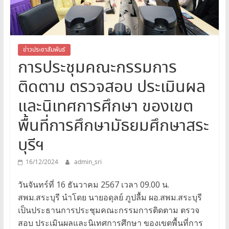
สระบุรี
สพม.สระบุรี,สพม.สบ,สำนักงาน
เขต
พื้นที่
ข่าวประชาสัมพันธ์
การประชุมคณะกรรมการ
การ
ศึกษา
ติดตาม ตรวจสอบ ประเมินผล
มัธยมศึกษา
สระบุรี
และนิเทศการศึกษา ของเขต
พื้นที่การศึกษามัธยมศึกษาสระ
บุรีฯ
16/12/2024
admin_sri
วันจันทร์ที่ 16 ธันวาคม 2567 เวลา 09.00 น.
สพม.สระบุรี นำโดย นายอดุลย์ ภูปลื้ม ผอ.สพม.สระบุรี
เป็นประธานการประชุมคณะกรรมการติดตาม ตรวจ
สอบ ประเมินผลและนิเทศการศึกษา ของเขตพื้นที่การ