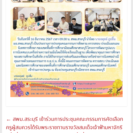
←
สพม.สระบุรี เข้าร่วมการประชุมคณะกรรมการคัดเลือก
ครูผู้สมควรได้รับพระราชทานรางวัลสมเด็จเจ้าฟ้ามหาจักรี