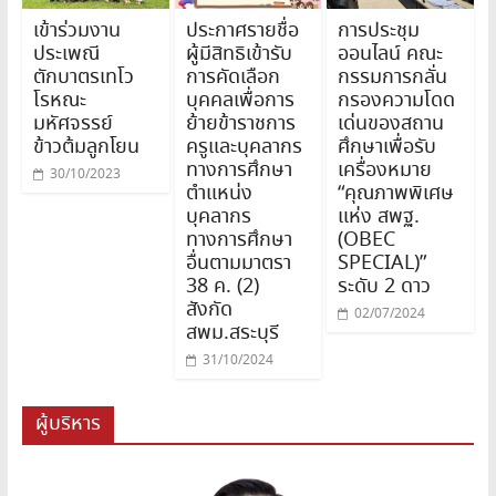
เข้าร่วมงาน
ประกาศรายชื่อ
การประชุม
ประเพณี
ผู้มีสิทธิเข้ารับ
ออนไลน์ คณะ
ตักบาตรเทโว
การคัดเลือก
กรรมการกลั่น
โรหณะ
บุคคลเพื่อการ
กรองความโดด
มหัศจรรย์
ย้ายข้าราชการ
เด่นของสถาน
ข้าวต้มลูกโยน
ครูและบุคลากร
ศึกษาเพื่อรับ
ทางการศึกษา
เครื่องหมาย
30/10/2023
ตำแหน่ง
“คุณภาพพิเศษ
บุคลากร
แห่ง สพฐ.
ทางการศึกษา
(OBEC
อื่นตามมาตรา
SPECIAL)”
38 ค. (2)
ระดับ 2 ดาว
สังกัด
02/07/2024
สพม.สระบุรี
31/10/2024
ผู้บริหาร