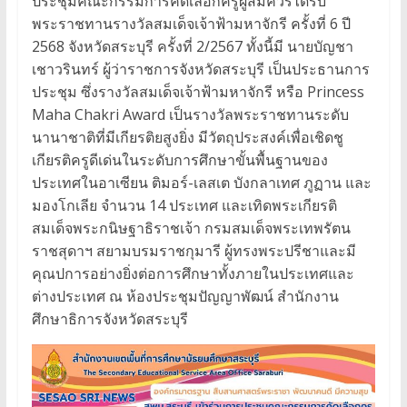
ประชุมคณะกรรมการคัดเลือกครูผู้สมควรได้รับ
พระราชทานรางวัลสมเด็จเจ้าฟ้ามหาจักรี ครั้งที่ 6 ปี
2568 จังหวัดสระบุรี ครั้งที่ 2/2567 ทั้งนี้มี นายบัญชา
เชาวรินทร์ ผู้ว่าราชการจังหวัดสระบุรี เป็นประธานการ
ประชุม ซึ่งรางวัลสมเด็จเจ้าฟ้ามหาจักรี หรือ Princess
Maha Chakri Award เป็นรางวัลพระราชทานระดับ
นานาชาติที่มีเกียรติยสูงยิ่ง มีวัตถุประสงค์เพื่อเชิดชู
เกียรติครูดีเด่นในระดับการศึกษาขั้นพื้นฐานของ
ประเทศในอาเซียน ติมอร์-เลสเต บังกลาเทศ ภูฏาน และ
มองโกเลีย จำนวน 14 ประเทศ และเทิดพระเกียรติ
สมเด็จพระกนิษฐาธิราชเจ้า กรมสมเด็จพระเทพรัตน
ราชสุดาฯ สยามบรมราชกุมารี ผู้ทรงพระปรีชาและมี
คุณปการอย่างยิ่งต่อการศึกษาทั้งภายในประเทศและ
ต่างประเทศ ณ ห้องประชุมปัญญาพัฒน์ สำนักงาน
ศึกษาธิการจังหวัดสระบุรี