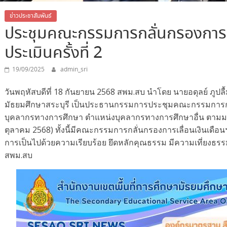
ข่าวประชาสัมพันธ์
ประชุมคณะกรรมการกลั่นกรองการเล
ประเมินครั้งที่ 2
19/09/2025
admin_sri
วันพฤหัสบดีที่ 18 กันยายน 2568 สพม.สบ นำโดย นายอดุลย์ ภูปลื
มัธยมศึกษาสระบุรี เป็นประธานกรรมการประชุมคณะกรรมการกลั
บุคลากรทางการศึกษา ตำแหน่งบุคลากรทางการศึกษาอื่น ตามมาตร
ตุลาคม 2568) ทั้งนี้มีคณะกรรมการกลั่นกรองการเลื่อนเงินเดือนฯ ท
การเป็นไปด้วยความเรียบร้อย ยึดหลักคุณธรรม มีความเที่ยงธร
สพม.สบ