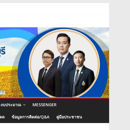
ะงบประมาณ
MESSENGER
หลด
ข้อมูลการติดต่อ/Q&A
คู่มือประชาชน