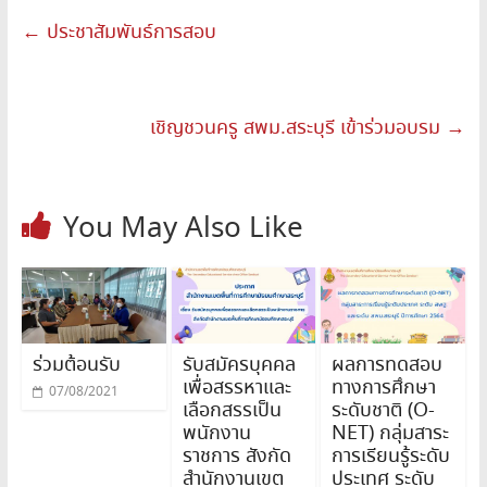
←
ประชาสัมพันธ์การสอบ
เชิญชวนครู สพม.สระบุรี เข้าร่วมอบรม
→
You May Also Like
ร่วมต้อนรับ
รับสมัครบุคคล
ผลการทดสอบ
เพื่อสรรหาและ
ทางการศึกษา
07/08/2021
เลือกสรรเป็น
ระดับชาติ (O-
พนักงาน
NET) กลุ่มสาระ
ราชการ สังกัด
การเรียนรู้ระดับ
สำนักงานเขต
ประเทศ ระดับ