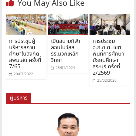
You May Also Like
การประชุมผู้
เปิดสนามกีฬา
การประชุม
บริหารสถาน
ลอนโบว์ลส
อ.ก.ค.ศ. เขต
ศึกษาในสังกัด
รร.มวกเหล็ก
พื้นที่การศึกษา
สพม.สบ ครั้งที่
วิทยา
มัธยมศึกษา
7/65
สระบุรี ครั้งที่
23/01/2024
2/2569
20/07/2022
25/02/2026
ผู้บริหาร