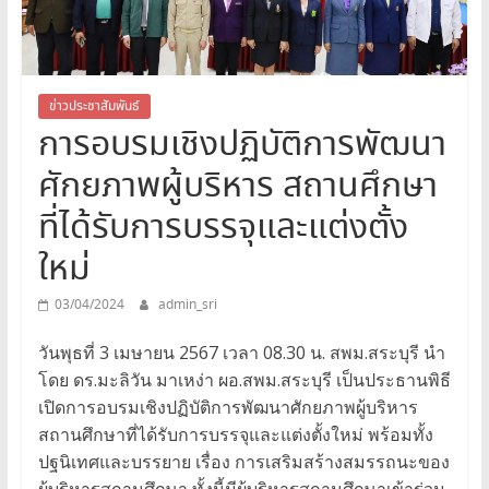
สระบุรี
สพม.สระบุรี,สพม.สบ,สำนักงาน
เขต
พื้นที่
ข่าวประชาสัมพันธ์
การอบรมเชิงปฏิบัติการพัฒนา
การ
ศึกษา
ศักยภาพผู้บริหาร สถานศึกษา
มัธยมศึกษา
สระบุรี
ที่ได้รับการบรรจุและแต่งตั้ง
ใหม่
03/04/2024
admin_sri
วันพุธที่ 3 เมษายน 2567 เวลา 08.30 น. สพม.สระบุรี นำ
โดย ดร.มะลิวัน มาเหง่า ผอ.สพม.สระบุรี เป็นประธานพิธี
เปิดการอบรมเชิงปฏิบัติการพัฒนาศักยภาพผู้บริหาร
สถานศึกษาที่ได้รับการบรรจุและแต่งตั้งใหม่ พร้อมทั้ง
ปฐนิเทศและบรรยาย เรื่อง การเสริมสร้างสมรรถนะของ
ผู้บริหารสถานศึกษา ทั้งนี้มีผู้บริหารสถานศึกษาเข้าร่วม