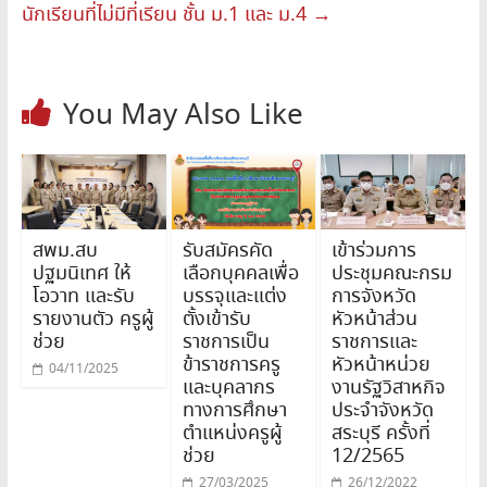
นักเรียนที่ไม่มีที่เรียน ชั้น ม.1 และ ม.4
→
You May Also Like
สพม.สบ
รับสมัครคัด
เข้าร่วมการ
ปฐมนิเทศ ให้
เลือกบุคคลเพื่อ
ประชุมคณะกรม
โอวาท และรับ
บรรจุและแต่ง
การจังหวัด
รายงานตัว ครูผู้
ตั้งเข้ารับ
หัวหน้าส่วน
ช่วย
ราชการเป็น
ราชการและ
ข้าราชการครู
หัวหน้าหน่วย
04/11/2025
และบุคลากร
งานรัฐวิสาหกิจ
ทางการศึกษา
ประจำจังหวัด
ตำแหน่งครูผู้
สระบุรี ครั้งที่
ช่วย
12/2565
27/03/2025
26/12/2022