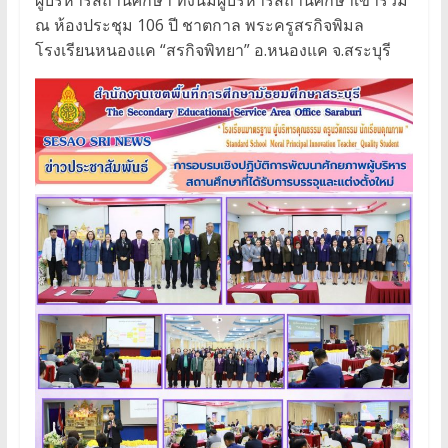
ณ ห้องประชุม 106 ปี ชาตกาล พระครูสรกิจพิมล
โรงเรียนหนองแค “สรกิจพิทยา” อ.หนองแค จ.สระบุรี