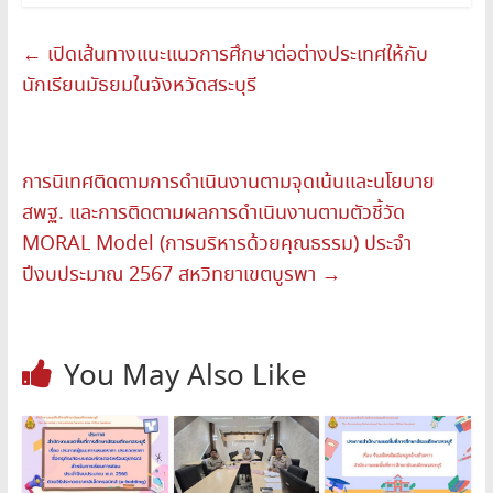
←
เปิดเส้นทางแนะแนวการศึกษาต่อต่างประเทศให้กับ
นักเรียนมัธยมในจังหวัดสระบุรี
การนิเทศติดตามการดำเนินงานตามจุดเน้นและนโยบาย
สพฐ. และการติดตามผลการดำเนินงานตามตัวชี้วัด
MORAL Model (การบริหารด้วยคุณธรรม) ประจำ
ปีงบประมาณ 2567 สหวิทยาเขตบูรพา
→
You May Also Like