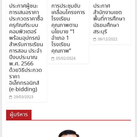
ประกาศผู้ชนะ
การประชุมขับ
ประกาศ
การเสนอราคา
เคลื่อนโครงการ
สำนักงานเขต
ประกวดราคาซื้อ
โรงเรียน
พื้นที่การศึกษา
ครุภัณฑ์ระบบ
คุณภาพตาม
มัธยมศึกษา
คอมพิวเตอร์
นโยบาย “1
สระบุรี
พร้อมอุปกรณ์
อำเภอ 1
06/12/2022
สำหรับการเรียน
โรงเรียน
การสอน ประจำ
คุณภาพ”
ปีงบประมาณ
05/02/2024
พ.ศ. 2566
ด้วยวิธีประกวด
ราคา
อิเล็กทรอนิกส์
(e-bidding)
29/03/2023
ผู้บริหาร