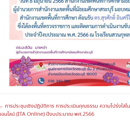
←
การประชุมเชิงปฏิบัติการ การประเมินคุณธรรม ความโปร่งใสใ
ออนไลน์ (ITA Online) ปีงบประมาณ พศ.2566