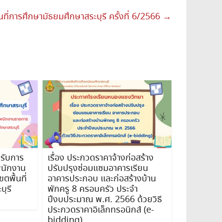
นที่การศึกษามัธยมศึกษาสระบุรี ครั้งที่ 6/2566
→
้ารับการ
เรื่อง ประกวดราคาจ้างก่อสร้าง
พนักงาน
ปรับปรุงซ่อมแซมอาคารเรียน
ตพื้นที่
อาคารประกอบ และก่อสร้างบ้าน
ุรี
พักครู 8 ครอบครัว ประจำ
ปีงบประมาณ พ.ศ. 2566 ด้วยวิธี
ประกวดราคาอิเล็กทรอนิกส์ (e-
bidding)