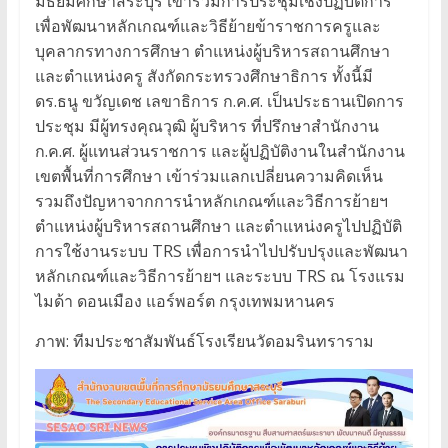
มัธยมศึกษาสระบุรี เข้าร่วมการประชุมเชิงปฏิบัติการ
เพื่อพัฒนาหลักเกณฑ์และวิธีย้ายข้าราชการครูและ
บุคลากรทางการศึกษา ตำแหน่งผู้บริหารสถานศึกษา
และตำแหน่งครู สังกัดกระทรวงศึกษาธิการ ทั้งนี้มี
ดร.ธนู ขวัญเดช เลขาธิการ ก.ค.ศ. เป็นประธานเปิดการ
ประชุม มีผู้ทรงคุณวุฒิ ผู้บริหาร ที่ปรึกษาสำนักงาน
ก.ค.ศ. ผู้แทนส่วนราชการ และผู้ปฏิบัติงานในสำนักงาน
เขตพื้นที่การศึกษา เข้าร่วมแลกเปลี่ยนความคิดเห็น
รวมถึงปัญหาจากการนำหลักเกณฑ์และวิธีการย้ายฯ
ตำแหน่งผู้บริหารสถานศึกษา และตำแหน่งครูไปปฏิบัติ
การใช้งานระบบ TRS เพื่อการนำไปปรับปรุงและพัฒนา
หลักเกณฑ์และวิธีการย้ายฯ และระบบ TRS ณ โรงแรม
ไมด้า ดอนเมือง แอร์พอร์ต กรุงเทพมหานคร
ภาพ: ทีมประชาสัมพันธ์โรงเรียนวัดอมรินทราราม