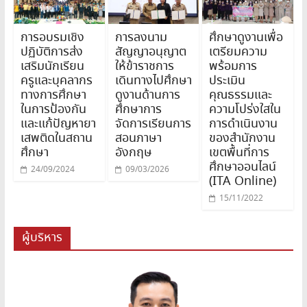
การอบรมเชิง
การลงนาม
ศึกษาดูงานเพื่อ
ปฏิบัติการส่ง
สัญญาอนุญาต
เตรียมความ
เสริมนักเรียน
ให้ข้าราชการ
พร้อมการ
ครูและบุคลากร
เดินทางไปศึกษา
ประเมิน
ทางการศึกษา
ดูงานด้านการ
คุณธรรมและ
ในการป้องกัน
ศึกษาการ
ความโปร่งใสใน
และแก้ปัญหายา
จัดการเรียนการ
การดำเนินงาน
เสพติดในสถาน
สอนภาษา
ของสำนักงาน
ศึกษา
อังกฤษ
เขตพื้นที่การ
ศึกษาออนไลน์
24/09/2024
09/03/2026
(ITA Online)
15/11/2022
ผู้บริหาร