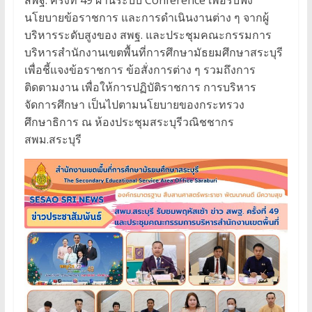
นโยบายข้อราชการ และการดำเนินงานต่าง ๆ จากผู้
บริหารระดับสูงของ สพฐ. และประชุมคณะกรรมการ
บริหารสำนักงานเขตพื้นที่การศึกษามัธยมศึกษาสระบุรี
เพื่อชี้แจงข้อราชการ ข้อสั่งการต่าง ๆ รวมถึงการ
ติดตามงาน เพื่อให้การปฏิบัติราชการ การบริหาร
จัดการศึกษา เป็นไปตามนโยบายของกระทรวง
ศึกษาธิการ ณ ห้องประชุมสระบุรีวณิชชากร
สพม.สระบุรี