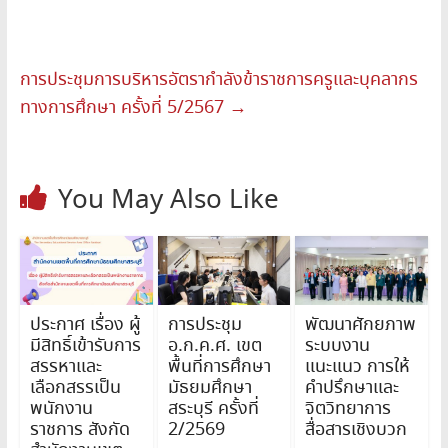
การประชุมการบริหารอัตรากำลังข้าราชการครูและบุคลากร
ทางการศึกษา ครั้งที่ 5/2567
→
You May Also Like
ประกาศ เรื่อง ผู้
การประชุม
พัฒนาศักยภาพ
มีสิทธิ์เข้ารับการ
อ.ก.ค.ศ. เขต
ระบบงาน
สรรหาและ
พื้นที่การศึกษา
แนะแนว การให้
เลือกสรรเป็น
มัธยมศึกษา
คำปรึกษาและ
พนักงาน
สระบุรี ครั้งที่
จิตวิทยาการ
ราชการ สังกัด
2/2569
สื่อสารเชิงบวก