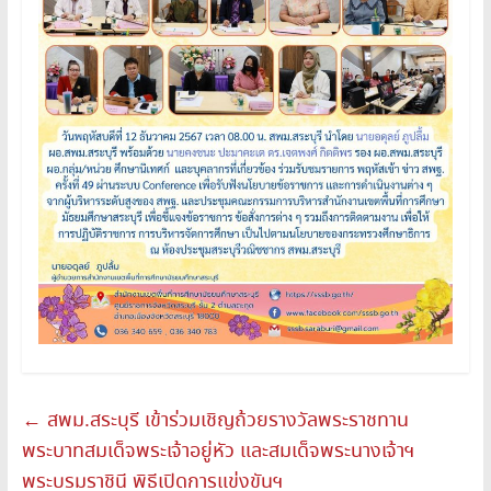
←
สพม.สระบุรี เข้าร่วมเชิญถ้วยรางวัลพระราชทาน
พระบาทสมเด็จพระเจ้าอยู่หัว และสมเด็จพระนางเจ้าฯ
พระบรมราชินี พิธีเปิดการแข่งขันฯ