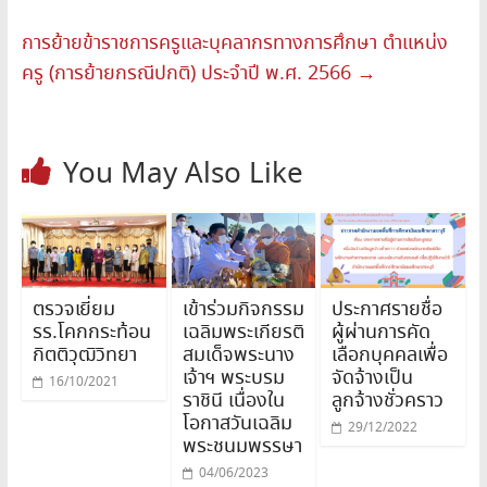
การย้ายข้าราชการครูและบุคลากรทางการศึกษา ตำแหน่ง
ครู (การย้ายกรณีปกติ) ประจำปี พ.ศ. 2566
→
You May Also Like
ตรวจเยี่ยม
เข้าร่วมกิจกรรม
ประกาศรายชื่อ
รร.โคกกระท้อน
เฉลิมพระเกียรติ
ผู้ผ่านการคัด
กิตติวุฒิวิทยา
สมเด็จพระนาง
เลือกบุคคลเพื่อ
เจ้าฯ พระบรม
จัดจ้างเป็น
16/10/2021
ราชินี เนื่องใน
ลูกจ้างชั่วคราว
โอกาสวันเฉลิม
29/12/2022
พระชนมพรรษา
04/06/2023