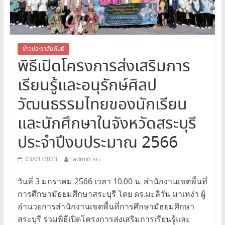
สระบุรี
สพม.สระบุรี,สพม.สบ,สำนักงาน
เขต
พื้นที่
ข่าวประชาสัมพันธ์
พิธีเปิดโครงการส่งเสริมการ
การ
ศึกษา
เรียนรู้และอนุรักษ์ศิลป
มัธยมศึกษา
สระบุรี
วัฒนธรรมไทยของนักเรียน
และนักศึกษาในจังหวัดสระบุรี
ประจำปีงบประมาณ 2566
03/01/2023
admin_sri
วันที่ 3 มกราคม 2566 เวลา 10.00 น. สำนักงานเขตพื้นที่
การศึกษามัธยมศึกษาสระบุรี โดย ดร.มะลิวัน มาเหง่า ผู้
อำนวยการสำนักงานเขตพื้นที่การศึกษามัธยมศึกษา
สระบุรี ร่วมพิธีเปิดโครงการส่งเสริมการเรียนรู้และ