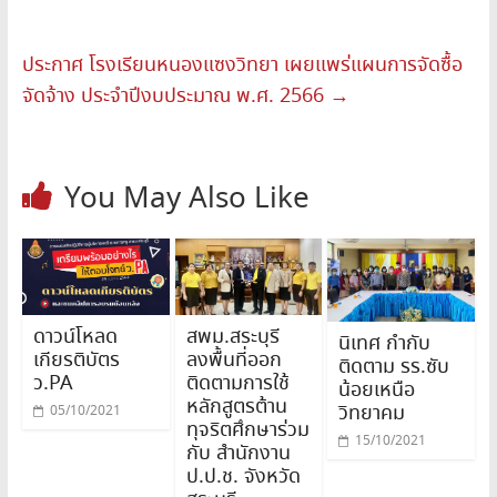
ประกาศ โรงเรียนหนองแซงวิทยา เผยแพร่แผนการจัดซื้อ
จัดจ้าง ประจำปีงบประมาณ พ.ศ. 2566
→
You May Also Like
ดาวน์โหลด
สพม.สระบุรี
นิเทศ กำกับ
เกียรติบัตร
ลงพื้นที่ออก
ติดตาม รร.ซับ
ว.PA
ติดตามการใช้
น้อยเหนือ
หลักสูตรต้าน
วิทยาคม
05/10/2021
ทุจริตศึกษาร่วม
15/10/2021
กับ สำนักงาน
ป.ป.ช. จังหวัด